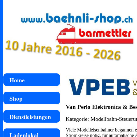
Home
Shop
Van Perlo Elektronica & Bes
Dienstleistungen
Kategorie: Modellbahn-Steuerun
Viele Modelleisenbahner begannen e
Ladenlokal
Stromkreise nötig, für automatische 