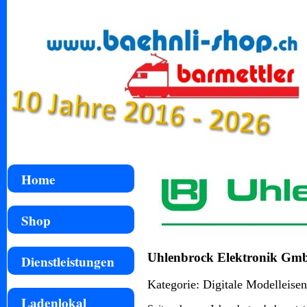
Home
Shop
Uhlenbrock Elektronik Gmb
Dienstleistungen
Kategorie: Digitale Modelleise
Ladenlokal