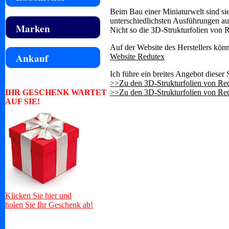
Beim Bau einer Miniaturwelt sind sie
unterschiedlichsten Ausführungen au
Marken
Nicht so die 3D-Strukturfolien von Re
Auf der Website des Herstellers könn
Ankauf
Website Redutex
Ich führe ein breites Angebot dieser
>>Zu den 3D-Strukturfolien von Re
IHR GESCHENK WARTET
>>Zu den 3D-Strukturfolien von Re
AUF SIE!
Klicken Sie hier und
holen Sie Ihr Geschenk ab!