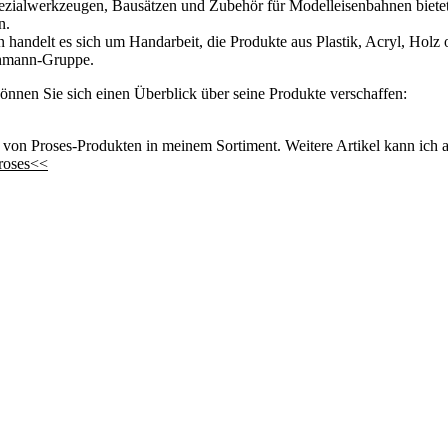
ezialwerkzeugen, Bausätzen und Zubehör für Modelleisenbahnen bietet 
n.
 handelt es sich um Handarbeit, die Produkte aus Plastik, Acryl, Hol
achmann-Gruppe.
können Sie sich einen Überblick über seine Produkte verschaffen:
von Proses-Produkten in meinem Sortiment. Weitere Artikel kann ich a
roses<<