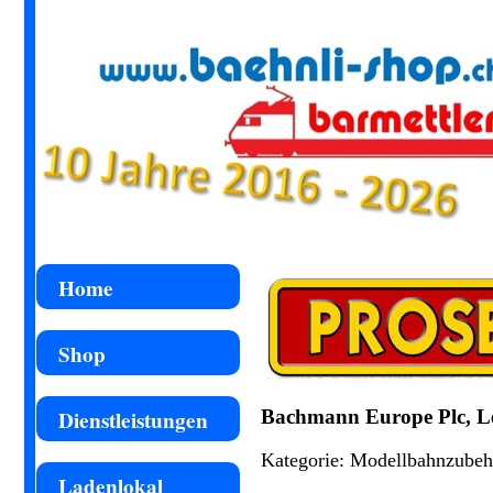
Home
Shop
Bachmann Europe Plc, Lei
Dienstleistungen
Kategorie: Modellbahnzube
Ladenlokal