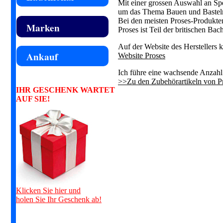
Mit einer grossen Auswahl an Sp
um das Thema Bauen und Bastel
Bei den meisten Proses-Produkten
Marken
Proses ist Teil der britischen B
Auf der Website des Herstellers 
Ankauf
Website Proses
Ich führe eine wachsende Anzahl 
>>Zu den Zubehörartikeln von P
IHR GESCHENK WARTET
AUF SIE!
Klicken Sie hier und
holen Sie Ihr Geschenk ab!