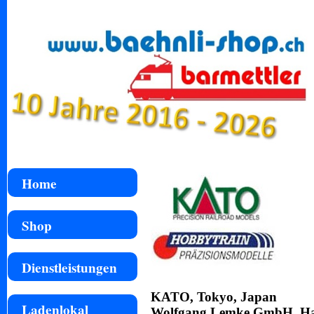
Home
Shop
Dienstleistungen
KATO, Tokyo, Japan
Ladenlokal
Wolfgang Lemke GmbH, Ha