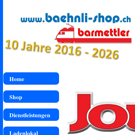
Home
Shop
Dienstleistungen
Ladenlokal